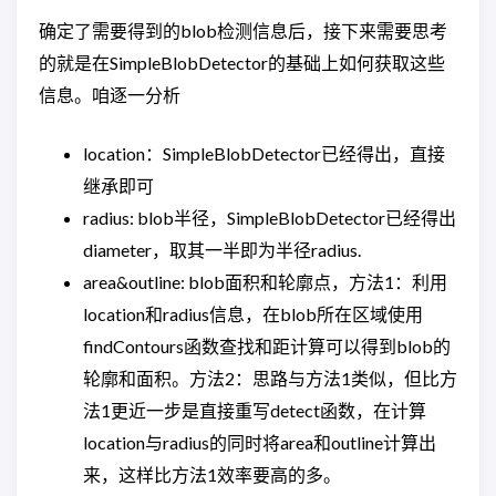
确定了需要得到的blob检测信息后，接下来需要思考
的就是在SimpleBlobDetector的基础上如何获取这些
信息。咱逐一分析
location：SimpleBlobDetector已经得出，直接
继承即可
radius: blob半径，SimpleBlobDetector已经得出
diameter，取其一半即为半径radius.
area&outline: blob面积和轮廓点，方法1：利用
location和radius信息，在blob所在区域使用
findContours函数查找和距计算可以得到blob的
轮廓和面积。方法2：思路与方法1类似，但比方
法1更近一步是直接重写detect函数，在计算
location与radius的同时将area和outline计算出
来，这样比方法1效率要高的多。