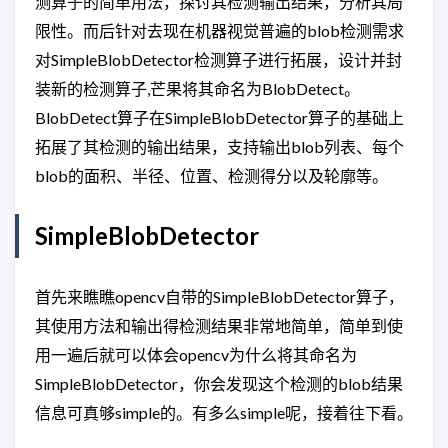
测算子的简单用法，探讨其检测输出结果，分析其局
限性。而后针对去现在机器视觉普遍的blob检测需求
对SimpleBlobDetector检测算子进行拓展，设计并封
装新的检测算子,芒果将其命名为BlobDetect。
BlobDetect算子在SimpleBlobDetector算子的基础上
拓展了其检测的输出结果，支持输出blob列表、每个
blob的面积、半径、位置、检测得分以及轮廓等。
SimpleBlobDetector
首先来瞧瞧opencv自带的SimpleBlobDetector算子，
其使用方法和输出得检测结果非常地简单，简单到使
用一遍后就可以体会opencv为什么将其命名为
SimpleBlobDetector，你会发现这个检测的blob结果
信息可真够simple的。有多么simple呢，接着往下看。