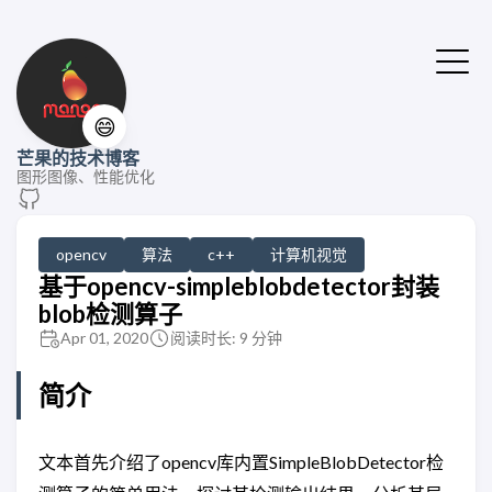
😄
芒果的技术博客
图形图像、性能优化
opencv
算法
c++
计算机视觉
基于opencv-simpleblobdetector封装
blob检测算子
Apr 01, 2020
阅读时长: 9 分钟
简介
文本首先介绍了opencv库内置SimpleBlobDetector检