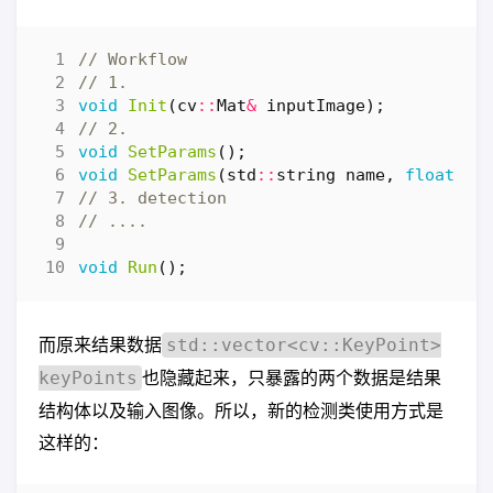
void
Init
(
cv
::
Mat
&
inputImage
);
void
SetParams
();
void
SetParams
(
std
::
string
name
,
float
va
void
Run
();
而原来结果数据
std::vector<cv::KeyPoint>
也隐藏起来，只暴露的两个数据是结果
keyPoints
结构体以及输入图像。所以，新的检测类使用方式是
这样的：