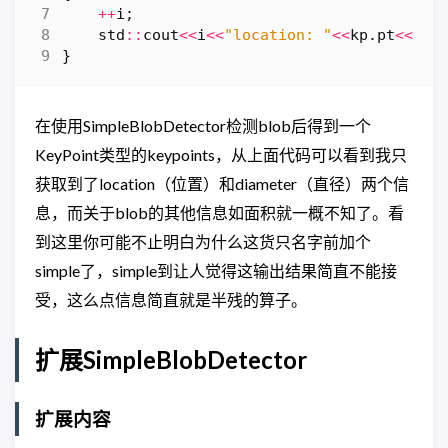
++
i
;
std
::
cout
<<
i
<<
"location: "
<<
kp
.
pt
<<
"di
}
在使用SimpleBlobDetector检测blob后得到一个
KeyPoint类型的keypoints，从上面代码可以看到我只
获取到了location（位置）和diameter（直径）两个信
息，而关于blob的其他信息如面积就一概不知了。看
到这里你可能不止明白为什么这货只名字前加个
simple了，simple到让人觉得这输出结果简直不能接
受，这么点信息简直就是半残的算子。
扩展SimpleBlobDetector
扩展内容