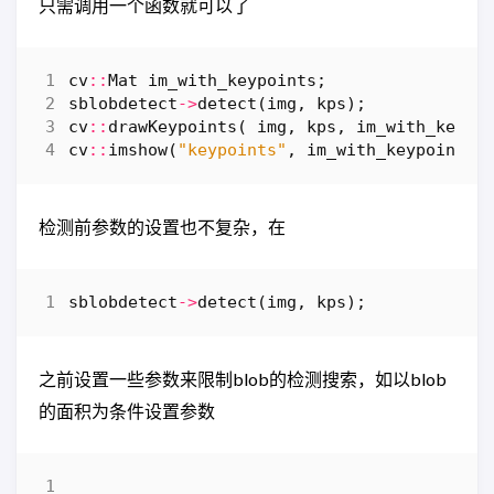
只需调用一个函数就可以了
cv
::
Mat
im_with_keypoints
;
sblobdetect
->
detect
(
img
,
kps
);
cv
::
drawKeypoints
(
img
,
kps
,
im_with_keypo
cv
::
imshow
(
"keypoints"
,
im_with_keypoints
检测前参数的设置也不复杂，在
sblobdetect
->
detect
(
img
,
kps
);
之前设置一些参数来限制blob的检测搜索，如以blob
的面积为条件设置参数