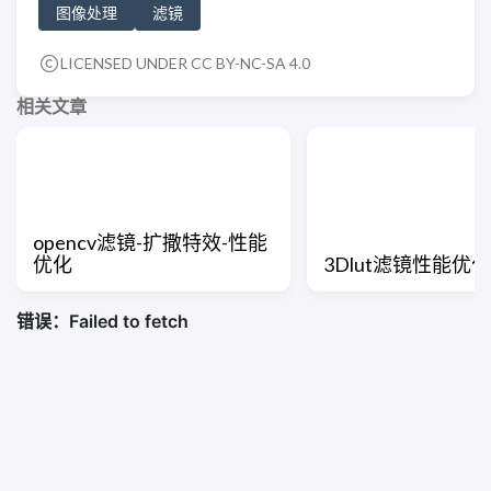
图像处理
滤镜
LICENSED UNDER CC BY-NC-SA 4.0
相关文章
opencv滤镜-扩撒特效-性能
优化
3Dlut滤镜性能优化