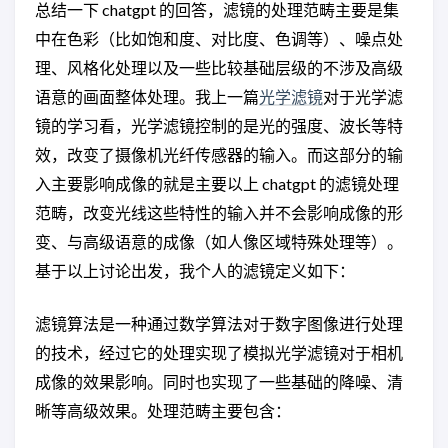
总结一下 chatgpt 的回答，滤镜的处理范畴主要是集
中在色彩（比如饱和度、对比度、色调等）、噪点处
理、风格化处理以及一些比较基础层级的不涉及高级
语意的画面整体处理。我上一篇
光学滤镜
对于光学滤
镜的学习看，光学滤镜控制的是光的强度、波长等特
效，改变了摄像机光纤传感器的输入。而这部分的输
入主要影响成像的就是主要以上 chatgpt 的滤镜处理
范畴，改变光线这些特性的输入并不会影响成像的形
变、与高级语意的成像（如人像区域特殊处理等）。
基于以上讨论出发，我个人的滤镜定义如下：
滤镜算法是一种通过数学算法对于数字图像进行处理
的技术，经过它的处理实现了模拟光学滤镜对于相机
成像的效果影响。同时也实现了一些基础的降噪、清
晰等高级效果。处理范畴主要包含：