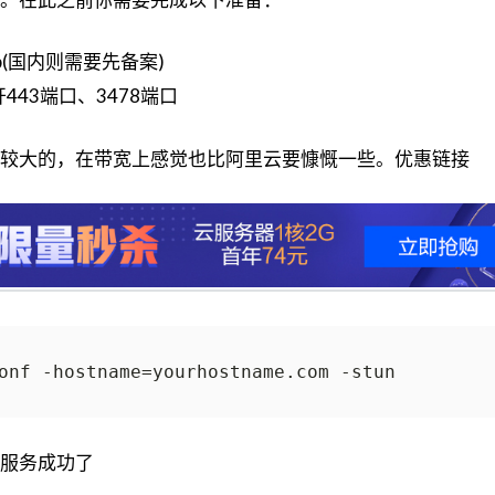
(国内则需要先备案)
43端口、3478端口
较大的，在带宽上感觉也比阿里云要慷慨一些。优惠链接
r服务成功了