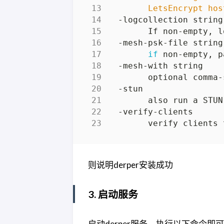
        LetsEncrypt hos
if
 non-empty, p
        optional comma-
        verify clients 
则说明derper安装成功
3. 启动服务
启动derper服务，执行以下命令