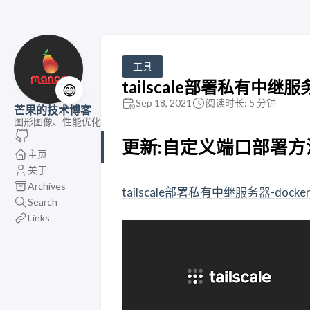
工具
tailscale部署私有中继服
😄
Sep 18, 2021
阅读时长: 5 分钟
芒果的技术博客
图形图像、性能优化
更新:自定义端口部署方
主页
关于
Archives
tailscale部署私有中继服务器-doc
Search
Links