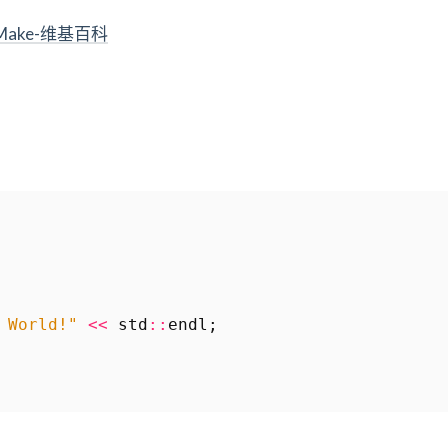
Make-维基百科
 World!"
<<
std
::
endl
;