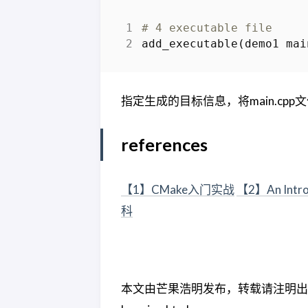
# 4 executable file
add_executable
(
demo1
mai
指定生成的目标信息，将main.cp
references
【1】CMake入门实战
【2】An Intro
科
本文由芒果浩明发布，转载请注明出处。 本文链接：