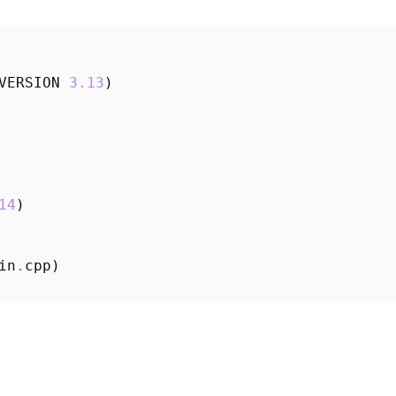
VERSION
3.13
)
14
)
in
.
cpp
)