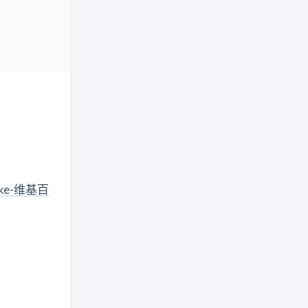
ke-维基百