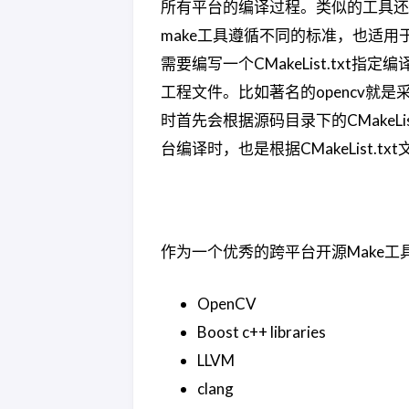
所有平台的编译过程。类似的工具还有Qt
make工具遵循不同的标准，也适用
需要编写一个CMakeList.txt
工程文件。比如著名的opencv就是采
时首先会根据源码目录下的CMakeLi
台编译时，也是根据CMakeList.tx
作为一个优秀的跨平台开源Make工
OpenCV
Boost c++ libraries
LLVM
clang