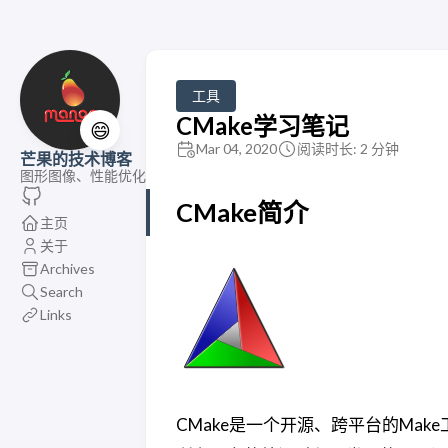
工具
CMake学习笔记
😄
Mar 04, 2020
阅读时长: 2 分钟
芒果的技术博客
图形图像、性能优化
CMake简介
主页
关于
Archives
Search
Links
CMake是一个开源、跨平台的Make工