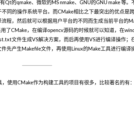
的qmake、微软的MS nmake、GNU的GNU make 等
于不同的操作系统平台。而CMake相比之下最突出的优点是
指定编译流程，然后就可以根据用户平台的不同而生成当前平台的Make
用了CMake，在编译opencv源码的时候就可以知道，在win
st.txt文件生成VS解决方案，而后再使用VS进行编译操作；在L
t文件先产生Makefile文件，再使用Linux的Make工具进行编
具，使用CMake作为构建工具的项目有很多，比较著名的有