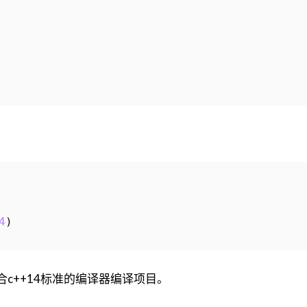
4
)
合c++14标准的编译器编译项目。