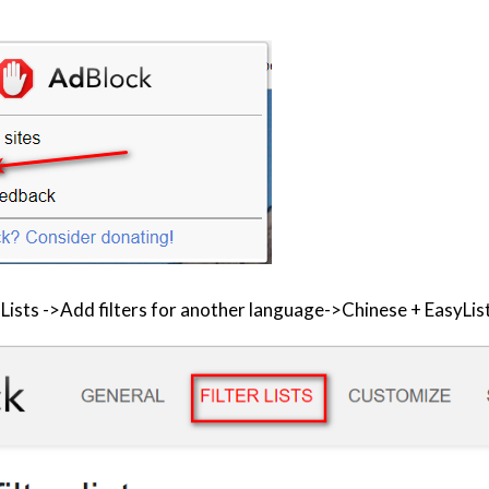
er Lists ->Add filters for another language->Chinese + EasyLis