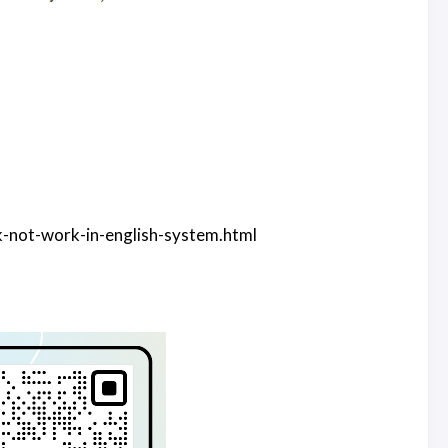
ork-in-english-system.html