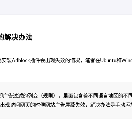
效的解决办法
器安装Adblock插件会出现失效的情况，笔者在Ubuntu和
sts，即广告过滤的列变（规则），里面包含着不同语言地区的不同
问网页的时候网站广告屏蔽失效，解决办法是手动添加中文过滤列表Ad 