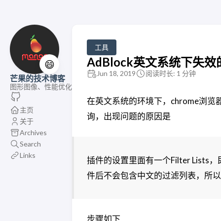
工具
AdBlock英文系统下失
😄
Jun 18, 2019
阅读时长: 1 分钟
芒果的技术博客
图形图像、性能优化
在英文系统的环境下，chrome浏览
主页
询，出现问题的原因是
关于
Archives
Search
Links
插件的设置里面有一个Filter Li
件后不会包含中文的过滤列表，所以出现访
步骤如下