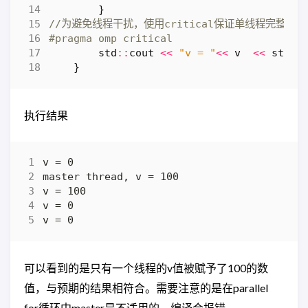
}
std
::
cout
<<
"v = "
<<
v
<<
std
::
}
执行结果
可以看到的是只有一个线程的v值被赋予了100的数
值，与预期的结果相符合。需要注意的是在parallel
for循环中master是不适用的，编译会报错。