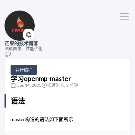
😄
芒果的技术博客
图形图像、性能优化
并行编程
学习openmp-master
Dec 14, 2021
阅读时长: 2 分钟
语法
master构造的语法如下面所示