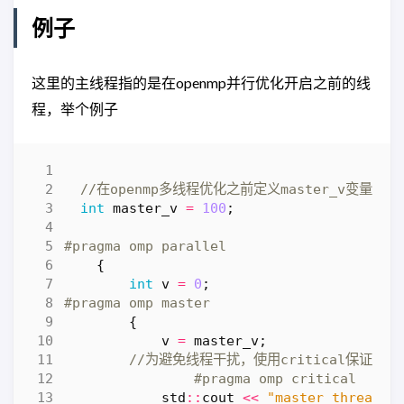
例子
这里的主线程指的是在openmp并行优化开启之前的线
程，举个例子
int
master_v
=
100
;
{
int
v
=
0
;
{
v
=
master_v
;
std
::
cout
<<
"master thread, 