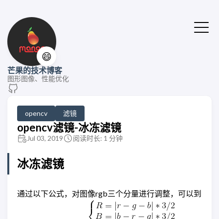
😄
芒果的技术博客
图形图像、性能优化
opencv
滤镜
opencv滤镜-冰冻滤镜
Jul 03, 2019
阅读时长: 1 分钟
冰冻滤镜
通过以下公式，对图像rgb三个分量进行调整，可以到