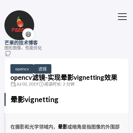
😄
芒果的技术博客
图形图像、性能优化
opencv
滤镜
opencv滤镜-实现晕影vignetting效果
Jul 02, 2019
阅读时长: 2 分钟
晕影vignetting
在摄影和光学领域内，
晕影
或暗角是指图像的外围部