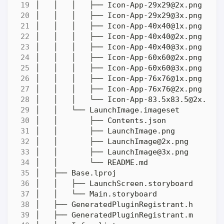
│   │   │   ├── 
Icon-App-29x29@2x.png
│   │   │   ├── 
Icon-App-29x29@3x.png
│   │   │   ├── 
Icon-App-40x40@1x.png
│   │   │   ├── 
Icon-App-40x40@2x.png
│   │   │   ├── 
Icon-App-40x40@3x.png
│   │   │   ├── 
Icon-App-60x60@2x.png
│   │   │   ├── 
Icon-App-60x60@3x.png
│   │   │   ├── 
Icon-App-76x76@1x.png
│   │   │   ├── 
Icon-App-76x76@2x.png
│   │   │   └── 
Icon-App-83.5x83.5@2x.png
│   │       ├── 
LaunchImage@2x.png
│   │       ├── 
LaunchImage@3x.png