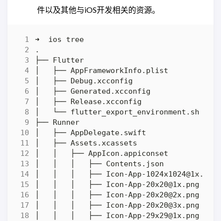
件以及其他与iOS开发相关的资源。
│   │   │   ├── 
Icon-App-1024x1024@1x.png
│   │   │   ├── 
Icon-App-20x20@1x.png
│   │   │   ├── 
Icon-App-20x20@2x.png
│   │   │   ├── 
Icon-App-20x20@3x.png
│   │   │   ├── 
Icon-App-29x29@1x.png