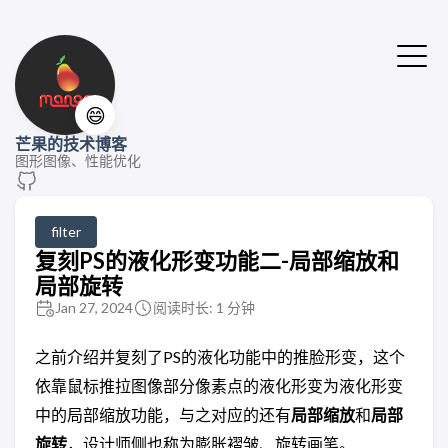
😄
芒果的技术博客
图形图像、性能优化
filter
复刻PS的液化形变功能二-局部缩放和
局部旋转
Jan 27, 2024
阅读时长: 1 分钟
之前介绍并复刻了PS的液化功能中的推脸形变，这个
依靠鼠标推拉图像部分像素点的液化形变为液化形变
中的局部缩放功能，与之对应的还有
局部缩放
和
局部
旋转
，设计师侧也称为膨胀褶皱、旋转画笔。