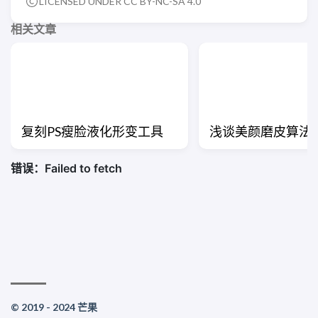
LICENSED UNDER CC BY-NC-SA 4.0
相关文章
复刻PS瘦脸液化形变工具
浅谈美颜磨皮算法
© 2019 - 2024 芒果