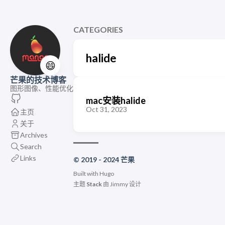
CATEGORIES
halide
😄
芒果的技术博客
图形图像、性能优化
mac安装halide
Oct 31, 2023
主页
关于
Archives
Search
Links
© 2019 - 2024 芒果
Built with
Hugo
主题
Stack
由
Jimmy
设计